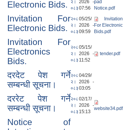
२।
2026 -
pad
Electronic Bids.
०८३
07:56
Notice.pdf
Invitation For
२०८
05/25/
Invitation
२।
2026 -
For Electronic
Electronic Bids.
०८३
09:59
Bids.pdf
Invitation For
२०८
05/15/
Electronics
२।
2026 -
tender.pdf
Bids.
०८३
11:52
दरदेट पेश गर्ने
२०८
04/29/
२।
2026 -
सम्बन्धी सूचना।
०८३
03:05
दररेट पेश गर्ने
२०८
02/17/
२।
2026 -
सम्बन्धी सूचना।
website34.pdf
०८३
15:13
Notice of