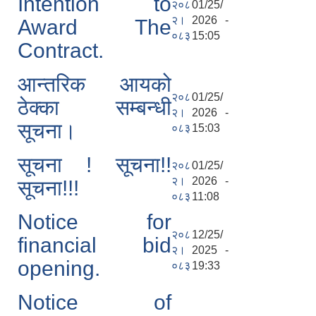
Intention to
२०८
01/25/
२।
2026 -
Award The
०८३
15:05
Contract.
आन्तरिक आयको
२०८
01/25/
ठेक्का सम्बन्धी
२।
2026 -
सूचना।
०८३
15:03
सूचना ! सूचना!!
२०८
01/25/
२।
2026 -
सूचना!!!
०८३
11:08
Notice for
२०८
12/25/
financial bid
२।
2025 -
opening.
०८३
19:33
Notice of