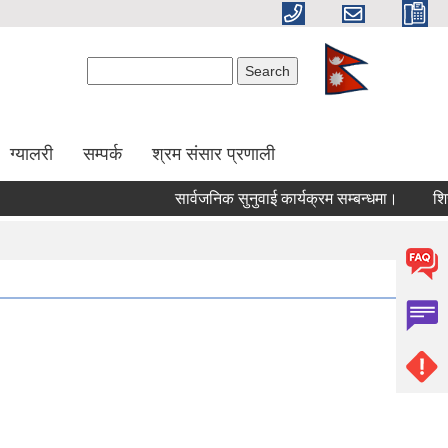
Search form
Search
ग्यालरी
सम्पर्क
श्रम संसार प्रणाली
सार्वजनिक सुनुवाई कार्यक्रम सम्बन्धमा।
शिखर 