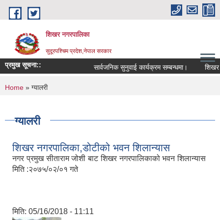
Skip to main content
शिखर नगरपालिका
सुदूरपश्चिम प्रदेश,नेपाल सरकार
प्रमुख सूचना::
सार्वजनिक सुनुवाई कार्यक्रम सम्बन्धमा।
शिखर नगर
You are here
Home
» ग्यालरी
ग्यालरी
शिखर नगरपालिका,डोटीको भवन शिलान्यास
नगर प्रमुख सीताराम जोशी बाट शिखर नगरपालिकाको भवन शिलान्यास
मिति :२०७५/०२/०१ गते
मिति:
05/16/2018 - 11:11