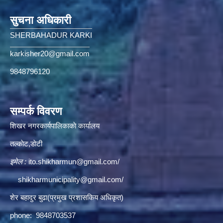
सुचना अधिकारी
SHERBAHADUR KARKI
karkisher20@gmail.com
9848796120
सम्पर्क विवरण
शिखर नगरकार्यपालिकाकाे कार्यालय
तल्काेट,डाेटी
इमेल :
ito.shikharmun@gmail.com
/
shikharmunicipality@gmail.com
/
शेर बहादुर बुढा(प्रमुख प्रशासकिय अधिकृत)
phone: 9848703537