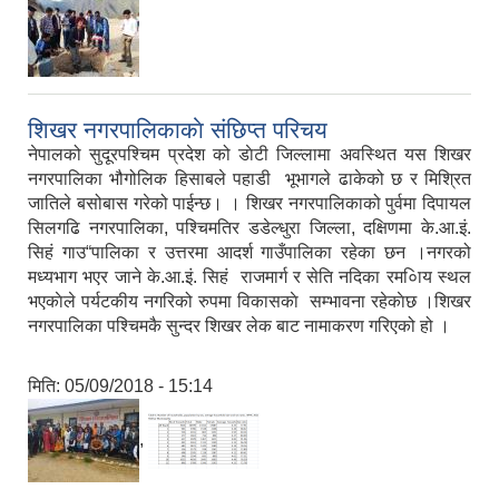
शिखर नगरपालिकाकाे संछिप्त परिचय
नेपालको सुदूरपश्चिम प्रदेश को डाेटी जिल्लामा अवस्थित यस शिखर
नगरपालिका भौगोलिक हिसाबले पहाडी भूभागले ढाकेको छ र मिश्रित
जातिले बसोबास गरेको पाईन्छ। । शिखर नगरपालिकाको पुर्वमा दिपायल
सिलगढि नगरपालिका, पश्चिमतिर डडेल्धुरा जिल्ला, दक्षिणमा के.आ‍.इं.
सिहं गाउ“पालिका र उत्तरमा आदर्श गाउँपालिका रहेका छन ।नगरको
मध्यभाग भएर जाने के.आ.इं. सिहं राजमार्ग र सेति नदिका रम०ािय स्थल
भएकाेले पर्यटकीय नगरिको रुपमा विकासकाे सम्भावना रहेकाेछ ।शिखर
नगरपालिका पश्चिमकै सुन्दर शिखर लेक बाट नामाकरण गरिएको हो ।
मिति:
05/09/2018 - 15:14
,