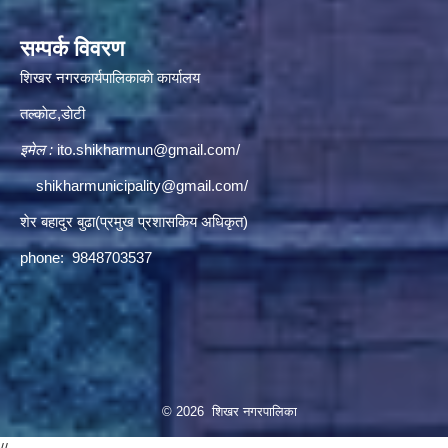
सम्पर्क विवरण
शिखर नगरकार्यपालिकाकाे कार्यालय
तल्काेट,डाेटी
इमेल :
ito.shikharmun@gmail.com
/
shikharmunicipality@gmail.com
/
शेर बहादुर बुढा(प्रमुख प्रशासकिय अधिकृत)
phone: 9848703537
© 2026 शिखर नगरपालिका