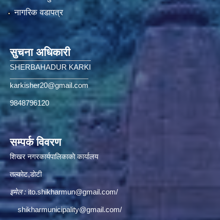
नागरिक वडापत्र
सुचना अधिकारी
SHERBAHADUR KARKI
karkisher20@gmail.com
9848796120
सम्पर्क विवरण
शिखर नगरकार्यपालिकाकाे कार्यालय
तल्काेट,डाेटी
इमेल :
ito.shikharmun@gmail.com
/
shikharmunicipality@gmail.com
/