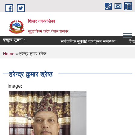
Skip to main content
शिखर नगरपालिका
सुदूरपश्चिम प्रदेश,नेपाल सरकार
प्रमुख सूचना::
सार्वजनिक सुनुवाई कार्यक्रम सम्बन्धमा।
शिखर न
You are here
Home
» हरेन्द्र कुमार श्रेष्ठ
हरेन्द्र कुमार श्रेष्ठ
Image: