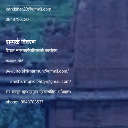
karkisher20@gmail.com
9848796120
सम्पर्क विवरण
शिखर नगरकार्यपालिकाकाे कार्यालय
तल्काेट,डाेटी
इमेल :
ito.shikharmun@gmail.com
/
shikharmunicipality@gmail.com
/
शेर बहादुर बुढा(प्रमुख प्रशासकिय अधिकृत)
phone: 9848703537