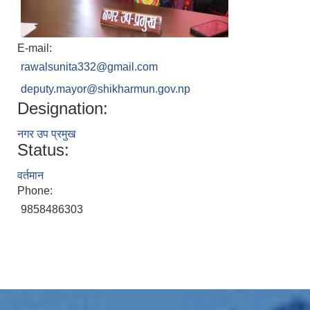
E-mail:
rawalsunita332@gmail.com
deputy.mayor@shikharmun.gov.np
Designation:
नगर उप प्रमुख
Status:
वर्तमान
Phone:
9858486303