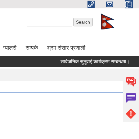
Search form
Search
ग्यालरी
सम्पर्क
श्रम संसार प्रणाली
सार्वजनिक सुनुवाई कार्यक्रम सम्बन्धमा।
शिख