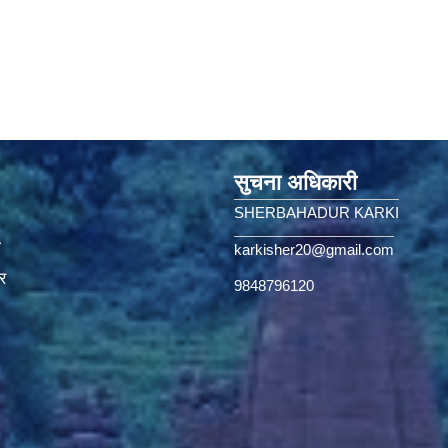
सुचना अधिकारी
SHERBAHADUR KARKI
ा
karkisher20@gmail.com
र
9848796120