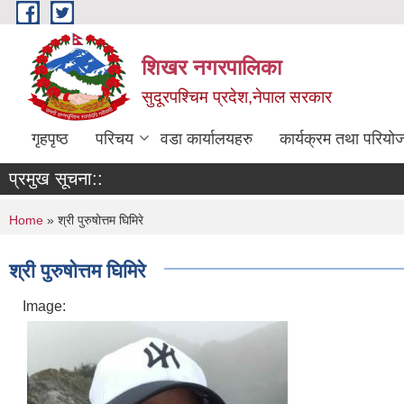
Skip to main content
शिखर नगरपालिका
सुदूरपश्चिम प्रदेश,नेपाल सरकार
गृहपृष्ठ
परिचय
वडा कार्यालयहरु
कार्यक्रम तथा परियो
प्रमुख सूचना::
You are here
Home
» श्री पुरुषोत्तम घिमिरे
श्री पुरुषोत्तम घिमिरे
Image: