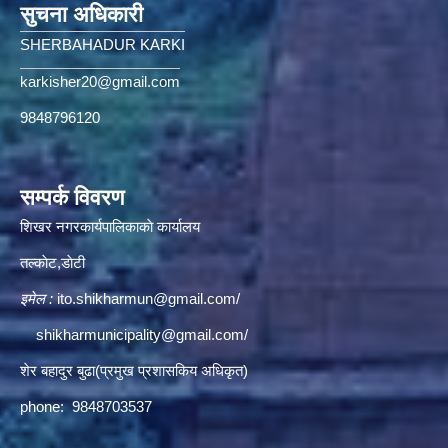
सुचना अधिकारी
SHERBAHADUR KARKI
karkisher20@gmail.com
9848796120
सम्पर्क विवरण
शिखर नगरकार्यपालिकाकाे कार्यालय
तल्काेट,डाेटी
इमेल :
ito.shikharmun@gmail.com
/
shikharmunicipality@gmail.com
/
शेर बहादुर बुढा(प्रमुख प्रशासकिय अधिकृत)
phone: 9848703537