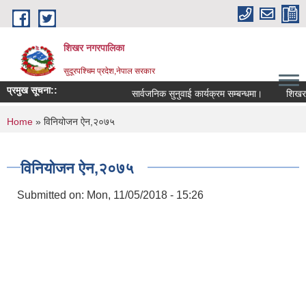
Skip to main content
शिखर नगरपालिका
सुदूरपश्चिम प्रदेश,नेपाल सरकार
प्रमुख सूचना::
सार्वजनिक सुनुवाई कार्यक्रम सम्बन्धमा।
शिखर नगर
You are here
Home
» विनियोजन ऐन,२०७५
विनियोजन ऐन,२०७५
Submitted on:
Mon, 11/05/2018 - 15:26