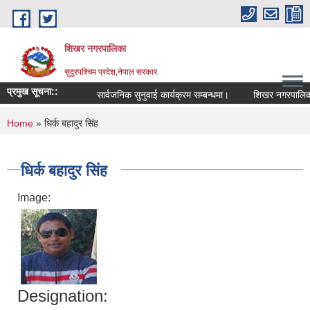
Skip to main content
शिखर नगरपालिका
सुदूरपश्चिम प्रदेश,नेपाल सरकार
प्रमुख सूचना::
सार्वजनिक सुनुवाई कार्यक्रम सम्बन्धमा।
शिखर नगरपालिकाको
You are here
Home
» धिर्क बहादुर सिंह
धिर्क बहादुर सिंह
Image:
Designation: