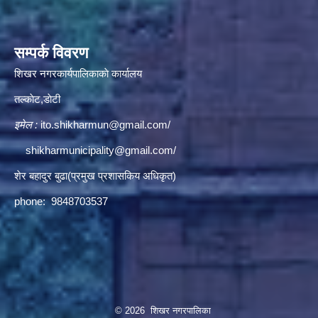
सम्पर्क विवरण
शिखर नगरकार्यपालिकाकाे कार्यालय
तल्काेट,डाेटी
इमेल :
ito.shikharmun@gmail.com
/
shikharmunicipality@gmail.com
/
शेर बहादुर बुढा(प्रमुख प्रशासकिय अधिकृत)
phone: 9848703537
© 2026 शिखर नगरपालिका